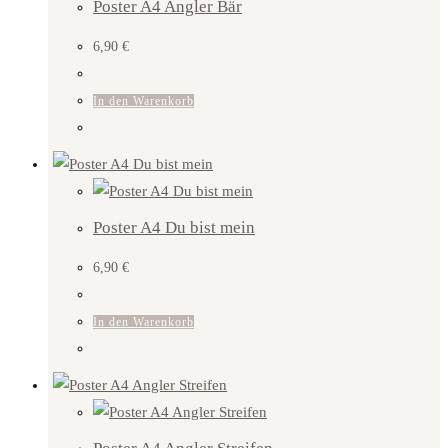
Poster A4 Angler Bär
6,90
€
In den Warenkorb
Poster A4 Du bist mein
6,90
€
In den Warenkorb