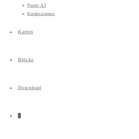
Poster A3
Kinderzimmer
Karten
Blöcke
Download
0