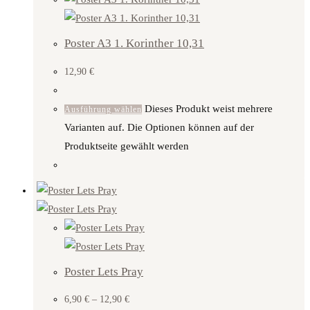
Poster A3 1. Korinther 10,31
12,90
€
Dieses Produkt weist mehrere
Ausführung wählen
Varianten auf. Die Optionen können auf der
Produktseite gewählt werden
Poster Lets Pray
6,90
€
–
12,90
€