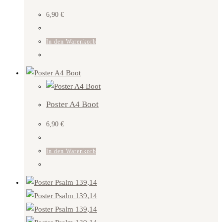
6,90
€
In den Warenkorb
Poster A4 Boot
6,90
€
In den Warenkorb