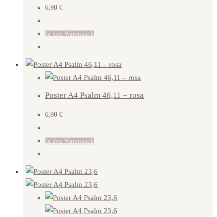
6,90
€
In den Warenkorb
Poster A4 Psalm 46,11 – rosa
6,90
€
In den Warenkorb