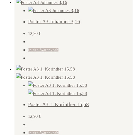
Poster A3 Johannes 3,16
12,90
€
In den Warenkorb
Poster A3 1. Korinther 15,58
12,90
€
In den Warenkorb