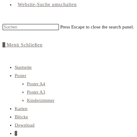
Website-Suche umschalten
Press Escape to close the search panel.
0
Menü
Schließen
Startseite
Poster
Poster A4
Poster A3
Kinderzimmer
Karten
Blöcke
Download
0