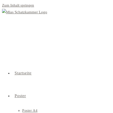
Zum Inhalt springen
Startseite
Poster
Poster A4