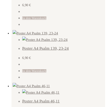
6,90
€
In den Warenkorb
Poster A4 Psalm 139, 23-24
6,90
€
In den Warenkorb
Poster A4 Psalm 46,11