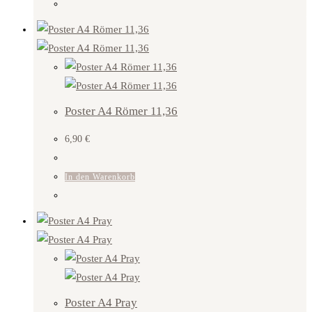
Poster A4 Römer 11,36
6,90
€
In den Warenkorb
Poster A4 Pray