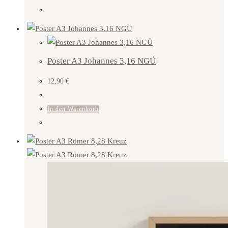
Poster A3 Johannes 3,16 NGÜ
12,90
€
In den Warenkorb