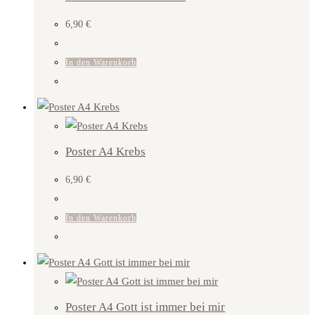
6,90
€
In den Warenkorb
Poster A4 Krebs
6,90
€
In den Warenkorb
Poster A4 Gott ist immer bei mir