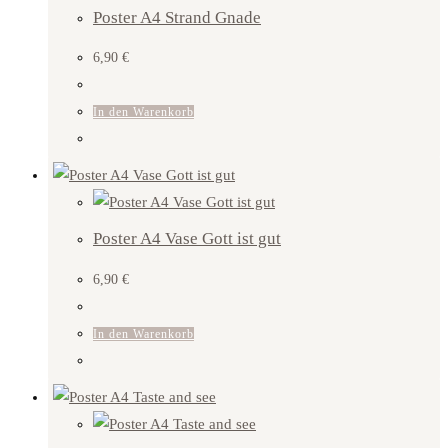
Poster A4 Strand Gnade
6,90
€
In den Warenkorb
Poster A4 Vase Gott ist gut
6,90
€
In den Warenkorb