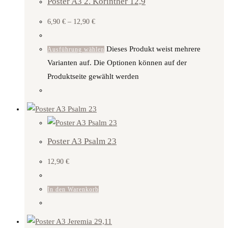
Poster A3 2. Korinther 12,9
6,90
€
–
12,90
€
Dieses Produkt weist mehrere
Ausführung wählen
Varianten auf. Die Optionen können auf der
Produktseite gewählt werden
Poster A3 Psalm 23
12,90
€
In den Warenkorb