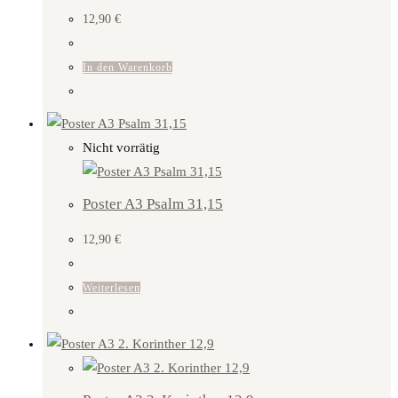
12,90
€
In den Warenkorb
Nicht vorrätig
Poster A3 Psalm 31,15
12,90
€
Weiterlesen