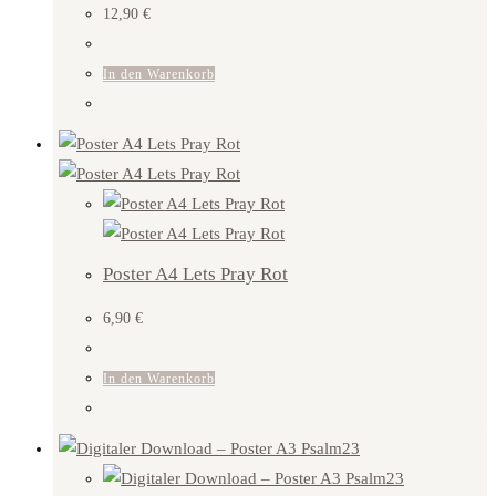
12,90
€
In den Warenkorb
Poster A4 Lets Pray Rot
6,90
€
In den Warenkorb