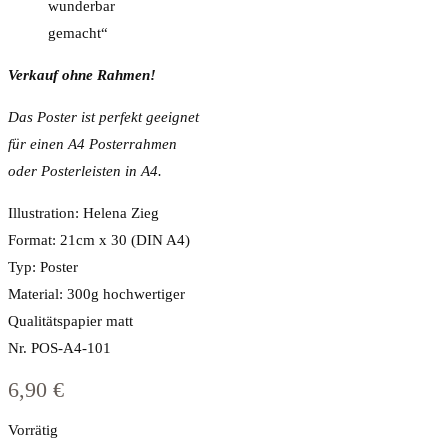
wunderbar
gemacht“
Verkauf ohne Rahmen!
Das Poster ist perfekt geeignet
für einen A4
Posterrahmen
oder Posterleisten in A4.
Illustration: Helena Zieg
Format: 21cm x 30 (DIN A4)
Typ: Poster
Material: 300g hochwertiger
Qualitätspapier matt
Nr. POS-A4-101
6,90
€
Vorrätig