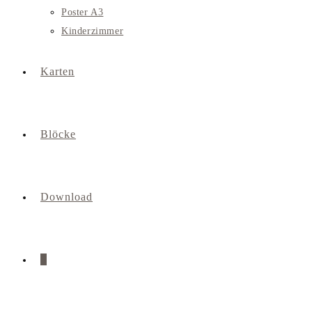
Poster A3
Kinderzimmer
Karten
Blöcke
Download
0