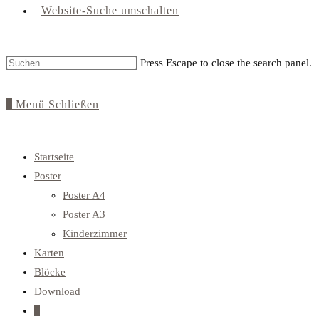
Website-Suche umschalten
Press Escape to close the search panel.
0
Menü
Schließen
Startseite
Poster
Poster A4
Poster A3
Kinderzimmer
Karten
Blöcke
Download
0