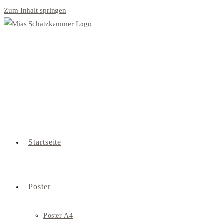
Zum Inhalt springen
Startseite
Poster
Poster A4