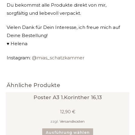
Du bekommst alle Produkte direkt von mir,
sorgfältig und liebevoll verpackt.
Vielen Dank für Dein Interesse, ich freue mich auf
Deine Bestellung!
♥
Helena
Instagram:
@mias_schatzkammer
Ähnliche Produkte
Poster A3 1.Korinther 16,13
12,90
€
zzgl.
Versandkosten
Dieses
Ausführung wählen
Produkt