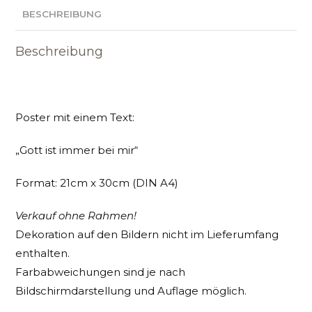
bei
BESCHREIBUNG
mir
(braun)
Beschreibung
Menge
Poster mit einem Text:
„Gott ist immer bei mir“
Format: 21cm x 30cm (DIN A4)
Verkauf ohne Rahmen!
Dekoration auf den Bildern nicht im Lieferumfang
enthalten.
Farbabweichungen sind je nach
Bildschirmdarstellung und Auflage möglich.