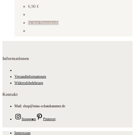
6,90
€
In den Warenkorb
Informationen
Versandinformationen
Widerrufsbelehrung
Kontakt
Mail: shop@mias-schatzkammer.de
Instagram
Pinterest
Impressum