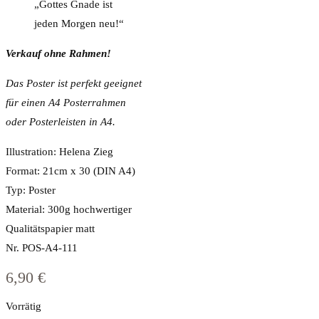
„Gottes Gnade ist
jeden Morgen neu!“
Verkauf ohne Rahmen!
Das Poster ist perfekt geeignet
für einen A4
Posterrahmen
oder Posterleisten in A4.
Illustration: Helena Zieg
Format: 21cm x 30 (DIN A4)
Typ: Poster
Material: 300g hochwertiger
Qualitätspapier matt
Nr. POS-A4-111
6,90
€
Vorrätig