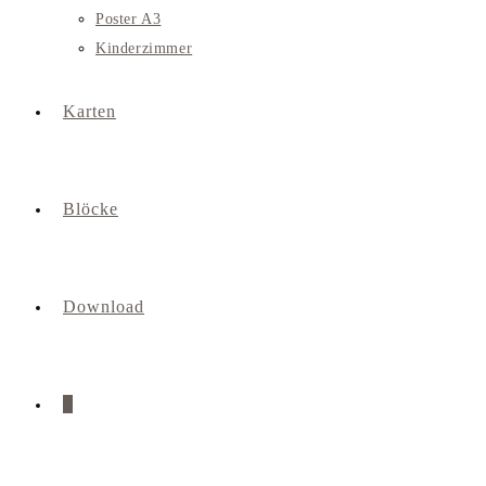
Poster A3
Kinderzimmer
Karten
Blöcke
Download
0