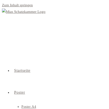
Zum Inhalt springen
Startseite
Poster
Poster A4