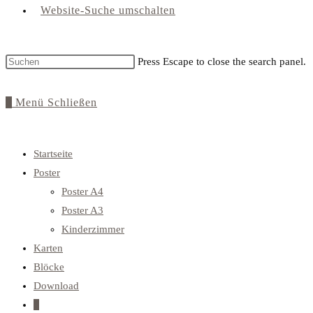
Website-Suche umschalten
Press Escape to close the search panel.
0
Menü
Schließen
Startseite
Poster
Poster A4
Poster A3
Kinderzimmer
Karten
Blöcke
Download
0