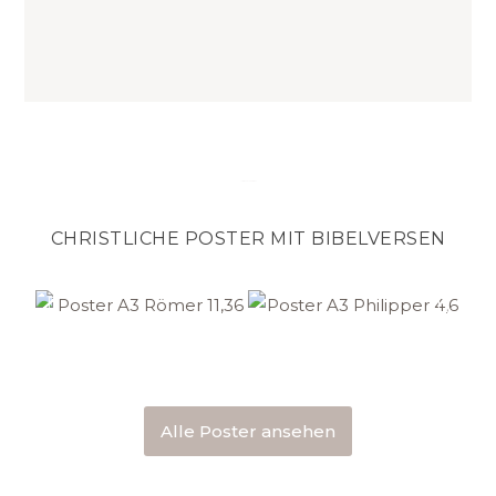
Mias Schatzkammer
CHRISTLICHE POSTER MIT BIBELVERSEN
Alle Poster ansehen