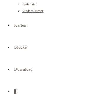
Poster A3
Kinderzimmer
Karten
Blöcke
Download
0