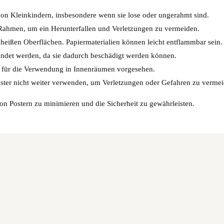
 von Kleinkindern, insbesondere wenn sie lose oder ungerahmt sind.
n Rahmen, um ein Herunterfallen und Verletzungen zu vermeiden.
eißen Oberflächen. Papiermaterialien können leicht entflammbar sein.
ndet werden, da sie dadurch beschädigt werden können.
ch für die Verwendung in Innenräumen vorgesehen.
oster nicht weiter verwenden, um Verletzungen oder Gefahren zu vermei
on Postern zu minimieren und die Sicherheit zu gewährleisten.