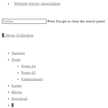
Website-Suche umschalten
Press Escape to close the search panel.
0
Menü
Schließen
Startseite
Poster
Poster A4
Poster A3
Kinderzimmer
Karten
Blöcke
Download
0