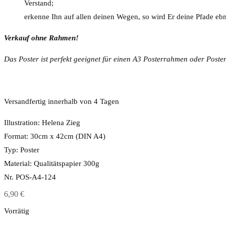
Verstand;
erkenne Ihn auf allen deinen Wegen, so wird Er deine Pfade eb
Verkauf ohne Rahmen!
Das Poster ist perfekt geeignet für einen A3
Posterrahmen oder Posterl
Versandfertig innerhalb von 4 Tagen
Illustration: Helena Zieg
Format: 30cm x 42cm (DIN A4)
Typ: Poster
Material: Qualitätspapier 300g
Nr. POS-A4-124
6,90
€
Vorrätig