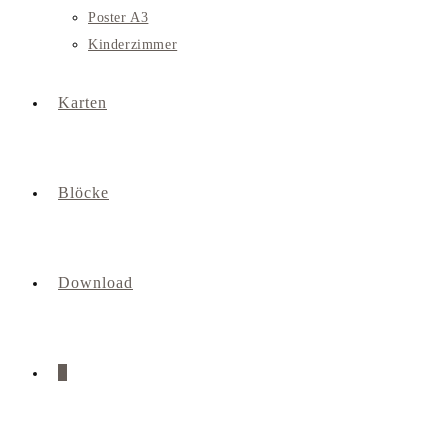
Poster A3
Kinderzimmer
Karten
Blöcke
Download
0